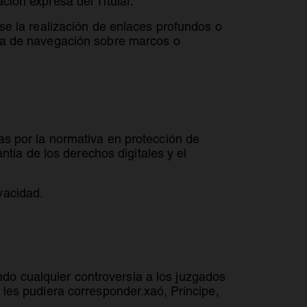
ción expresa del Titular.
ose la realización de enlaces profundos o
ica de navegación sobre marcos o
as por la normativa en protección de
ía de los derechos digitales y el
vacidad.
do cualquier controversia a los juzgados
 les pudiera corresponder.xaó, Príncipe,