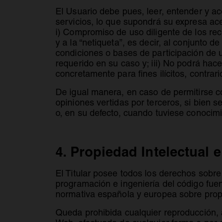
El Usuario debe pues, leer, entender y a
servicios, lo que supondrá su expresa ac
i) Compromiso de uso diligente de los rec
y a la “netiqueta”, es decir, al conjunto 
condiciones o bases de participación de u
requerido en su caso y; iii) No podrá hac
concretamente para fines ilícitos, contrar
De igual manera, en caso de permitirse co
opiniones vertidas por terceros, si bien s
o, en su defecto, cuando tuviese conocimi
4. Propiedad Intelectual e
El Titular posee todos los derechos sobre
programación e ingeniería del código fue
normativa española y europea sobre propie
Queda prohibida cualquier reproducción, a