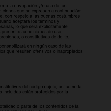
er a la navegación y/o uso de los
diciones que se expresan a continuación:
nte, con respeto a las buenas costumbres
Usuario aceptará los términos y
sarias, lo que será explícitamente
s presentes condiciones de uso,
resiones, o constitutivas de delito.
sponsabilizará en ningún caso de las
ellos que resulten ofensivos o inapropiados
stitutivos del código objeto, así como la
 incluidas están protegidos por la
talidad o parte de los contenidos de la