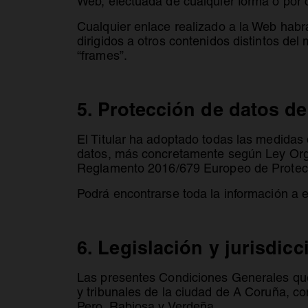
Web, efectuada de cualquier forma o por c
Cualquier enlace realizado a la Web habrá
dirigidos a otros contenidos distintos d
“frames”.
5. Protección de datos de
El Titular ha adoptado todas las medidas 
datos, más concretamente según Ley Orgán
Reglamento 2016/679 Europeo de Protec
Podrá encontrarse toda la información a 
6. Legislación y jurisdicc
Las presentes Condiciones Generales qued
y tribunales de la ciudad de A Coruña, co
Pero, Rabiosa y Verdeña.